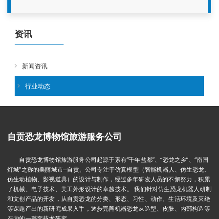
资讯
新闻资讯
行业动态
自贡恐龙博物馆旅游服务公司
自贡恐龙博物馆旅游服务公司起源于素有“千年盐都”、“恐龙之乡”、“南国
灯城”之称的美丽城市--自贡。公司专注于仿真模型（智能机器人、仿生恐龙、
仿生动植物、影视道具）的设计与制作，经过多年研发人员的不懈努力，积累
了机械、电子技术、美工外形设计的卓越技术。 我们针对仿生恐龙机器人研制
和文创产品的开发，从自贡恐龙的分类、形态、习性、动作、生活环境及灭绝
等课题产出的新研究成果入手，逐步完善机器恐龙从造型、皮肤、内部构造等
在内的一整套技术研究。