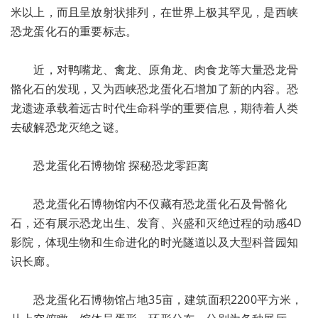
米以上，而且呈放射状排列，在世界上极其罕见，是西峡
恐龙蛋化石的重要标志。
近，对鸭嘴龙、禽龙、原角龙、肉食龙等大量恐龙骨
骼化石的发现，又为西峡恐龙蛋化石增加了新的内容。恐
龙遗迹承载着远古时代生命科学的重要信息，期待着人类
去破解恐龙灭绝之谜。
恐龙蛋化石博物馆 探秘恐龙零距离
恐龙蛋化石博物馆内不仅藏有恐龙蛋化石及骨骼化
石，还有展示恐龙出生、发育、兴盛和灭绝过程的动感4D
影院，体现生物和生命进化的时光隧道以及大型科普园知
识长廊。
恐龙蛋化石博物馆占地35亩，建筑面积2200平方米，