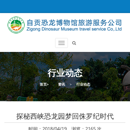
行业动态
首页
>
资讯
>
行业动态
探秘西峡恐龙园梦回侏罗纪时代
时间：2018/04/19 浏览：2165 次