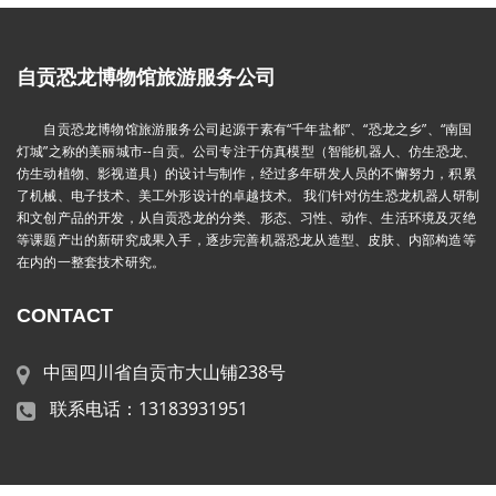
自贡恐龙博物馆旅游服务公司
自贡恐龙博物馆旅游服务公司起源于素有“千年盐都”、“恐龙之乡”、“南国
灯城”之称的美丽城市--自贡。公司专注于仿真模型（智能机器人、仿生恐龙、
仿生动植物、影视道具）的设计与制作，经过多年研发人员的不懈努力，积累
了机械、电子技术、美工外形设计的卓越技术。 我们针对仿生恐龙机器人研制
和文创产品的开发，从自贡恐龙的分类、形态、习性、动作、生活环境及灭绝
等课题产出的新研究成果入手，逐步完善机器恐龙从造型、皮肤、内部构造等
在内的一整套技术研究。
CONTACT
中国四川省自贡市大山铺238号
联系电话：13183931951