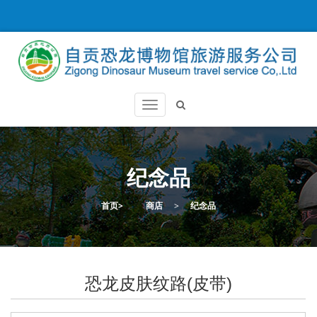
纪念品
首页
>
商店
>
纪念品
恐龙皮肤纹路(皮带)