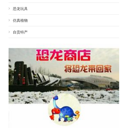
恐龙玩具
仿真植物
自贡特产