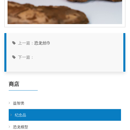
上一篇：
恐龙丝巾
下一篇：
商店
益智类
纪念品
恐龙模型