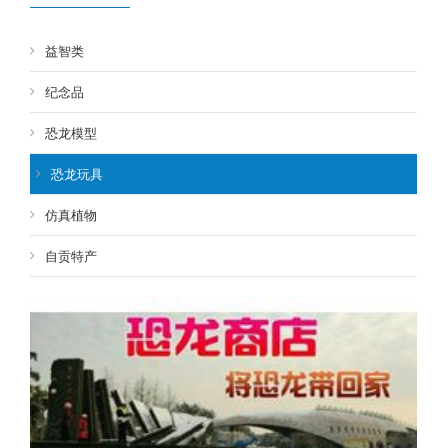
益智类
纪念品
恐龙模型
恐龙玩具
仿真植物
自贡特产