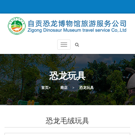
恐龙玩具
首页
>
商店
>
恐龙玩具
恐龙毛绒玩具