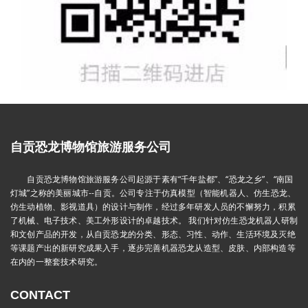
自贡恐龙博物馆旅游服务公司
自贡恐龙博物馆旅游服务公司起源于素有“千年盐都”、“恐龙之乡”、“南国
灯城”之称的美丽城市--自贡。公司专注于仿真模型（智能机器人、仿生恐龙、
仿生动植物、影视道具）的设计与制作，经过多年研发人员的不懈努力，积累
了机械、电子技术、美工外形设计的卓越技术。 我们针对仿生恐龙机器人研制
和文创产品的开发，从自贡恐龙的分类、形态、习性、动作、生活环境及灭绝
等课题产出的新研究成果入手，逐步完善机器恐龙从造型、皮肤、内部构造等
在内的一整套技术研究。
CONTACT