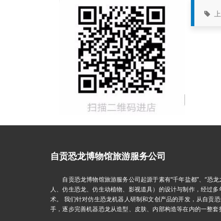
上
自贡恐龙博物馆旅游服务公司
自贡恐龙博物馆旅游服务公司起源于素有“千年盐都”、“恐龙之
人、仿生恐龙、仿生动植物、影视道具）的设计与制作，经过多
术。 我们针对仿生恐龙机器人研制和文创产品的开发，从自贡
手，逐步完善机器恐龙从造型、皮肤、内部构造等在内的一整套