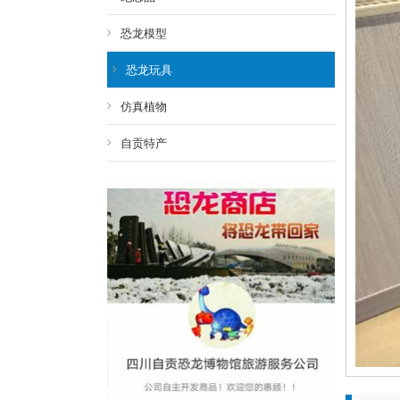
恐龙模型
恐龙玩具
仿真植物
自贡特产