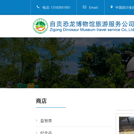
电话: 13183931951
Email:
中国四川省自
商店
益智类
纪念品