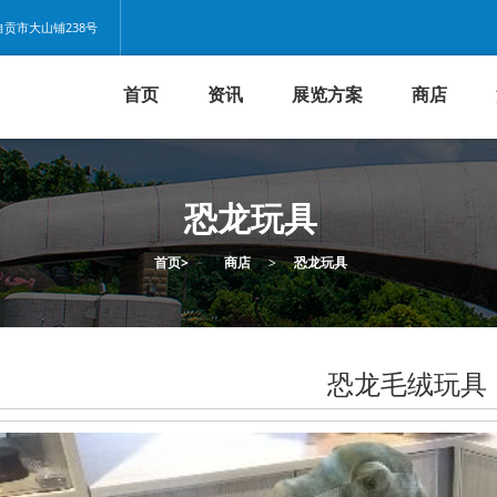
贡市大山铺238号
首页
资讯
展览方案
商店
恐龙玩具
首页
>
商店
>
恐龙玩具
恐龙毛绒玩具