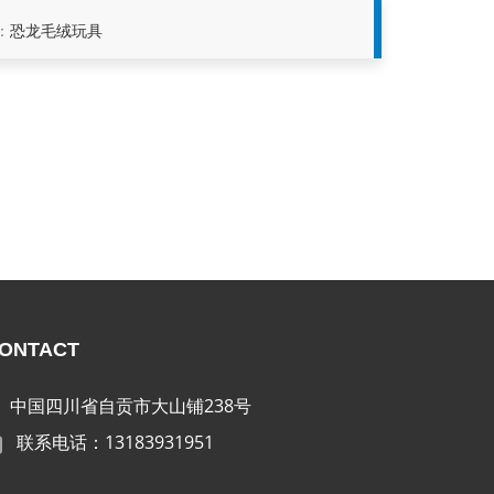
：
恐龙毛绒玩具
ONTACT
中国四川省自贡市大山铺238号
联系电话：13183931951