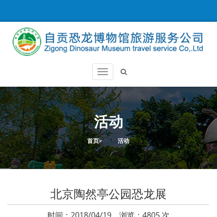
活动
首页
>
活动
北京陶然亭公园恐龙展
时间：2018/04/19 浏览：4805 次