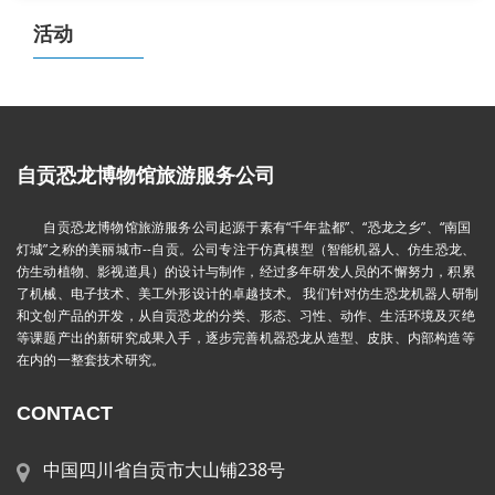
活动
自贡恐龙博物馆旅游服务公司
自贡恐龙博物馆旅游服务公司起源于素有“千年盐都”、“恐龙之乡”、“南国
灯城”之称的美丽城市--自贡。公司专注于仿真模型（智能机器人、仿生恐龙、
仿生动植物、影视道具）的设计与制作，经过多年研发人员的不懈努力，积累
了机械、电子技术、美工外形设计的卓越技术。 我们针对仿生恐龙机器人研制
和文创产品的开发，从自贡恐龙的分类、形态、习性、动作、生活环境及灭绝
等课题产出的新研究成果入手，逐步完善机器恐龙从造型、皮肤、内部构造等
在内的一整套技术研究。
CONTACT
中国四川省自贡市大山铺238号