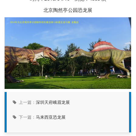
北京陶然亭公园恐龙展
上一篇：
深圳天府峨眉龙展
下一篇：
马来西亚恐龙展