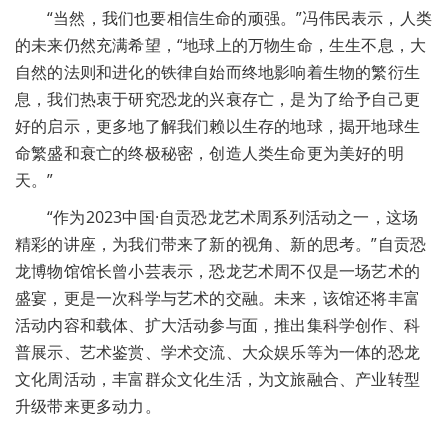
“当然，我们也要相信生命的顽强。”冯伟民表示，人类
的未来仍然充满希望，“地球上的万物生命，生生不息，大
自然的法则和进化的铁律自始而终地影响着生物的繁衍生
息，我们热衷于研究恐龙的兴衰存亡，是为了给予自己更
好的启示，更多地了解我们赖以生存的地球，揭开地球生
命繁盛和衰亡的终极秘密，创造人类生命更为美好的明
天。”
“作为2023中国·自贡恐龙艺术周系列活动之一，这场
精彩的讲座，为我们带来了新的视角、新的思考。”自贡恐
龙博物馆馆长曾小芸表示，恐龙艺术周不仅是一场艺术的
盛宴，更是一次科学与艺术的交融。未来，该馆还将丰富
活动内容和载体、扩大活动参与面，推出集科学创作、科
普展示、艺术鉴赏、学术交流、大众娱乐等为一体的恐龙
文化周活动，丰富群众文化生活，为文旅融合、产业转型
升级带来更多动力。