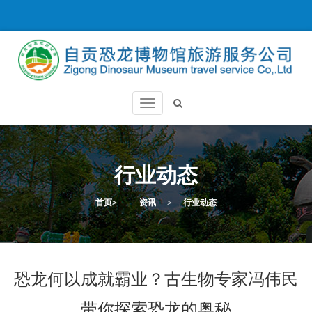
行业动态
首页
>
资讯
>
行业动态
恐龙何以成就霸业？古生物专家冯伟民
带你探索恐龙的奥秘